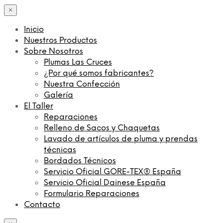
×
Inicio
Nuestros Productos
Sobre Nosotros
Plumas Las Cruces
¿Por qué somos fabricantes?
Nuestra Confección
Galería
El Taller
Reparaciones
Relleno de Sacos y Chaquetas
Lavado de artículos de pluma y prendas
técnicas
Bordados Técnicos
Servicio Oficial GORE-TEX® España
Servicio Oficial Dainese España
Formulario Reparaciones
Contacto