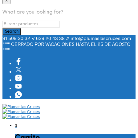
×
What are you looking for?
91 509 30 32 // 639 20 43 38 // info@plumaslascruces.com
"""" CERRADO POR VACACIONES HASTA EL 25 DE AGOSTO
""""
0