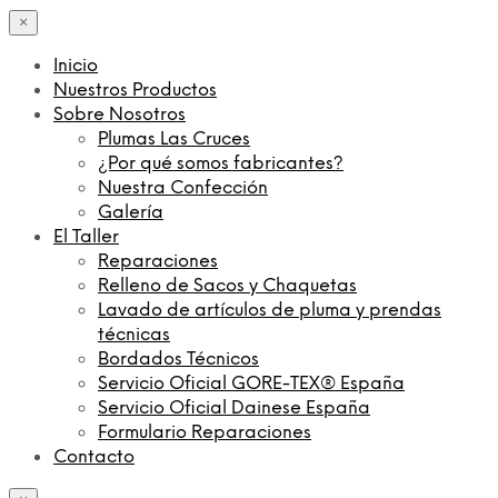
×
Inicio
Nuestros Productos
Sobre Nosotros
Plumas Las Cruces
¿Por qué somos fabricantes?
Nuestra Confección
Galería
El Taller
Reparaciones
Relleno de Sacos y Chaquetas
Lavado de artículos de pluma y prendas
técnicas
Bordados Técnicos
Servicio Oficial GORE-TEX® España
Servicio Oficial Dainese España
Formulario Reparaciones
Contacto