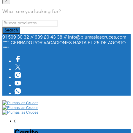
×
What are you looking for?
91 509 30 32 // 639 20 43 38 // info@plumaslascruces.com
"""" CERRADO POR VACACIONES HASTA EL 25 DE AGOSTO
""""
0