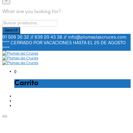
×
What are you looking for?
91 509 30 32 // 639 20 43 38 // info@plumaslascruces.com
"""" CERRADO POR VACACIONES HASTA EL 25 DE AGOSTO
""""
0
Carrito