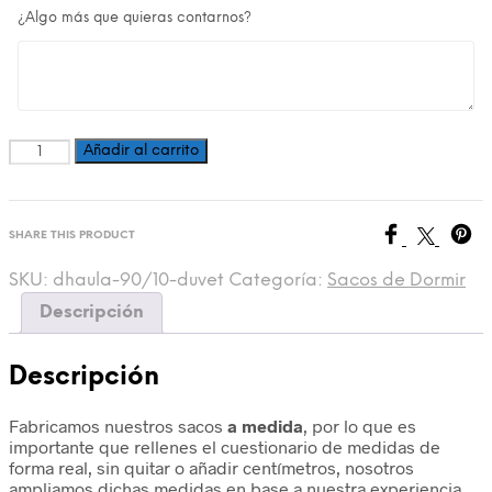
¿Algo más que quieras contarnos?
Añadir al carrito
Cantidad
SHARE THIS PRODUCT
SKU:
dhaula-90/10-duvet
Categoría:
Sacos de Dormir
Descripción
Descripción
Fabricamos nuestros sacos
a medida
, por lo que es
importante que rellenes el cuestionario de medidas de
forma real, sin quitar o añadir centímetros, nosotros
ampliamos dichas medidas en base a nuestra experiencia