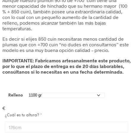
Aunque nuestro plumón 90-10 de +700 cuin tiene una
menor capacidad de hinchado que su hermano mayor (100
% + 850 cuin), también posee una extraordinaria calidad,
con lo cual con un pequeño aumento de la cantidad de
relleno, podemos alcanzar también las más bajas
temperaturas.
Es decir si elijes 850 cuin necesitaras menos cantidad de
plumas que con +700 cuin “no dudes en consultarnos” este
modelo es una muy buena opción calidad – precio.
IMPORTANTE: Fabricamos artesanalmente este producto,
por lo que el plazo de entrega es de 20 días laborables,
consúltanos si lo necesitas en una fecha determinada.
Relleno
€
¿Cuál es tu altura?
*