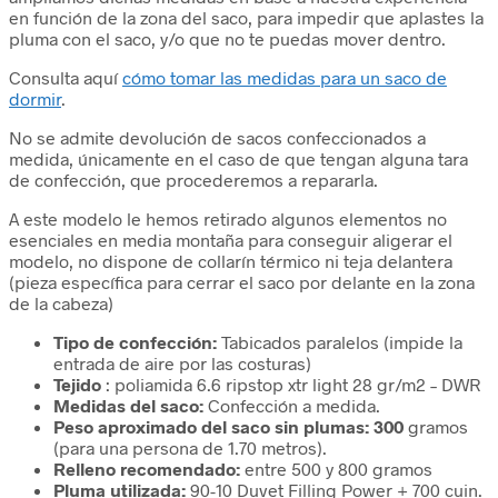
en función de la zona del saco, para impedir que aplastes la
pluma con el saco, y/o que no te puedas mover dentro.
Consulta aquí
cómo tomar las medidas para un saco de
dormir
.
No se admite devolución de sacos confeccionados a
medida, únicamente en el caso de que tengan alguna tara
de confección, que procederemos a repararla.
A este modelo le hemos retirado algunos elementos no
esenciales en media montaña para conseguir aligerar el
modelo, no dispone de collarín térmico ni teja delantera
(pieza específica para cerrar el saco por delante en la zona
de la cabeza)
Tipo de confección:
Tabicados paralelos (impide la
entrada de aire por las costuras)
Tejido
: poliamida 6.6 ripstop xtr light 28 gr/m2 – DWR
Medidas del saco:
Confección a medida.
Peso aproximado del saco sin plumas: 300
gramos
(para una persona de 1.70 metros).
Relleno recomendado:
entre 500 y 800 gramos
Pluma utilizada:
90-10 Duvet Filling Power + 700 cuin.