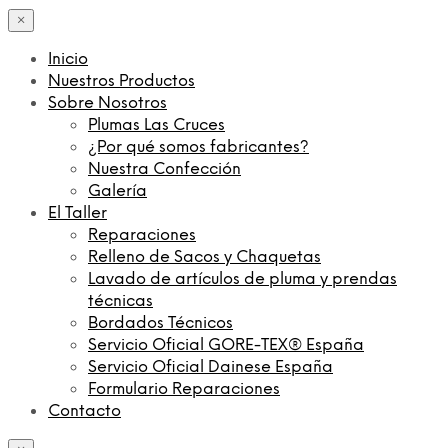
×
Inicio
Nuestros Productos
Sobre Nosotros
Plumas Las Cruces
¿Por qué somos fabricantes?
Nuestra Confección
Galería
El Taller
Reparaciones
Relleno de Sacos y Chaquetas
Lavado de artículos de pluma y prendas
técnicas
Bordados Técnicos
Servicio Oficial GORE-TEX® España
Servicio Oficial Dainese España
Formulario Reparaciones
Contacto