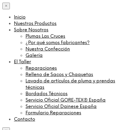
×
Inicio
Nuestros Productos
Sobre Nosotros
Plumas Las Cruces
¿Por qué somos fabricantes?
Nuestra Confección
Galería
El Taller
Reparaciones
Relleno de Sacos y Chaquetas
Lavado de artículos de pluma y prendas
técnicas
Bordados Técnicos
Servicio Oficial GORE-TEX® España
Servicio Oficial Dainese España
Formulario Reparaciones
Contacto