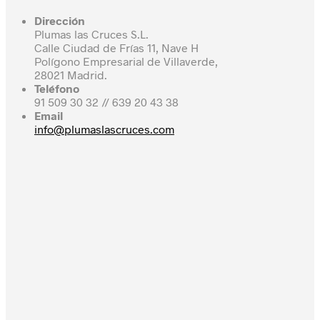
Dirección
Plumas las Cruces S.L.
Calle Ciudad de Frías 11, Nave H
Polígono Empresarial de Villaverde,
28021 Madrid.
Teléfono
91 509 30 32 // 639 20 43 38
Email
info@plumaslascruces.com