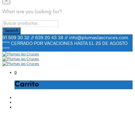
×
What are you looking for?
91 509 30 32 // 639 20 43 38 // info@plumaslascruces.com
"""" CERRADO POR VACACIONES HASTA EL 25 DE AGOSTO
""""
0
Carrito