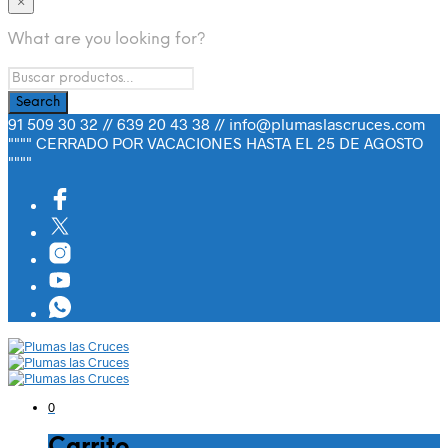
×
What are you looking for?
91 509 30 32 // 639 20 43 38 // info@plumaslascruces.com
"""" CERRADO POR VACACIONES HASTA EL 25 DE AGOSTO
""""
0