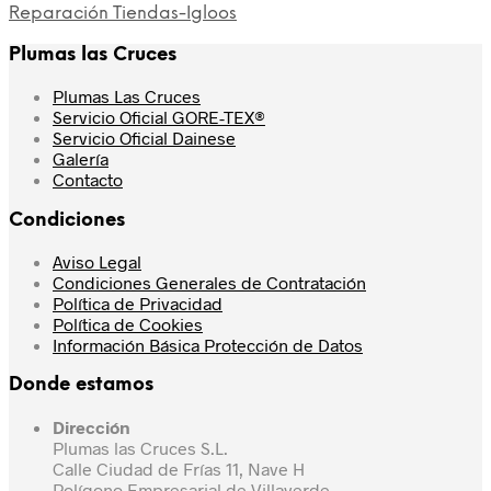
Reparación Tiendas-Igloos
Plumas las Cruces
Plumas Las Cruces
Servicio Oficial GORE-TEX®
Servicio Oficial Dainese
Galería
Contacto
Condiciones
Aviso Legal
Condiciones Generales de Contratación
Política de Privacidad
Política de Cookies
Información Básica Protección de Datos
Donde estamos
Dirección
Plumas las Cruces S.L.
Calle Ciudad de Frías 11, Nave H
Polígono Empresarial de Villaverde,