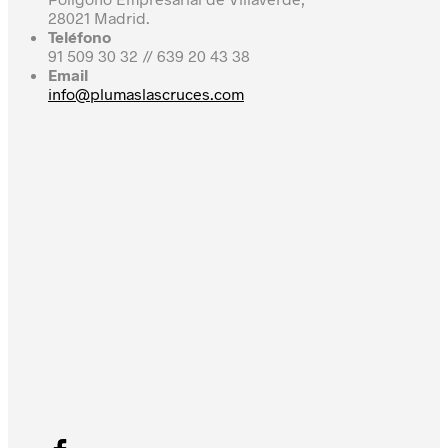
28021 Madrid.
Teléfono
91 509 30 32 // 639 20 43 38
Email
info@plumaslascruces.com