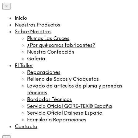
×
Inicio
Nuestros Productos
Sobre Nosotros
Plumas Las Cruces
¿Por qué somos fabricantes?
Nuestra Confección
Galería
El Taller
Reparaciones
Relleno de Sacos y Chaquetas
Lavado de artículos de pluma y prendas
técnicas
Bordados Técnicos
Servicio Oficial GORE-TEX® España
Servicio Oficial Dainese España
Formulario Reparaciones
Contacto