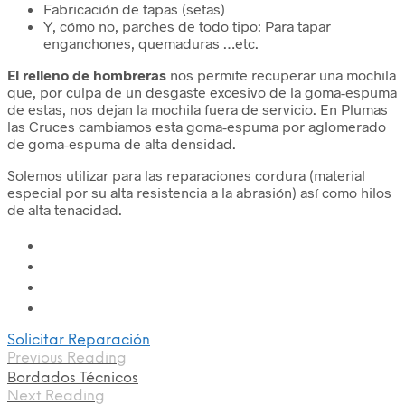
Fabricación de tapas (setas)
Y, cómo no, parches de todo tipo: Para tapar
enganchones, quemaduras …etc.
El relleno de hombreras
nos permite recuperar una mochila
que, por culpa de un desgaste excesivo de la goma-espuma
de estas, nos dejan la mochila fuera de servicio. En Plumas
las Cruces cambiamos esta goma-espuma por aglomerado
de goma-espuma de alta densidad.
Solemos utilizar para las reparaciones cordura (material
especial por su alta resistencia a la abrasión) así como hilos
de alta tenacidad.
Solicitar Reparación
Previous Reading
Bordados Técnicos
Next Reading